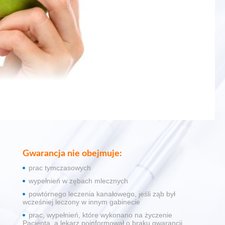
Gwarancja nie obejmuje:
prac tymczasowych
wypełnień w zębach mlecznych
powtórnego leczenia kanałowego, jeśli ząb był
wcześniej leczony w innym gabinecie
prac, wypełnień, które wykonano na życzenie
Pacjenta, a lekarz poinformował o braku gwarancji